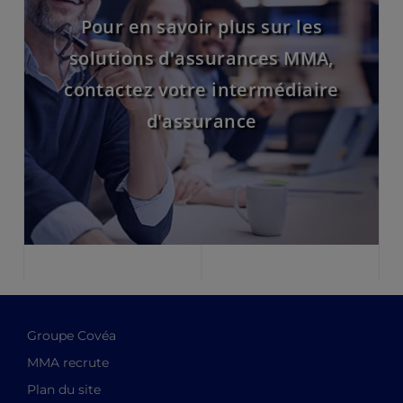
Pour en savoir plus sur les
solutions d'assurances MMA,
contactez votre intermédiaire
d'assurance
Groupe Covéa
MMA recrute
Plan du site