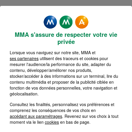
MMA s'assure de respecter votre vie
privée
Lorsque vous naviguez sur notre site, MMA et
Un PCA peut sauver votre
ses partenaires
utilisent des traceurs et cookies pour
mesurer l'audience/la performance du site, adapter du
entreprise
contenu, développer/améliorer nos produits,
stocker/accéder à des informations sur un terminal, lire du
contenu multimédia et proposer de la publicité ciblée en
fonction de vos données personnelles, votre navigation et
géolocalisation.
Consultez les finalités, personnalisez vos préférences et
comprenez les conséquences de vos choix en
accédant aux paramétrages
. Revenez sur vos choix à tout
moment via le lien
cookies
en bas de page.