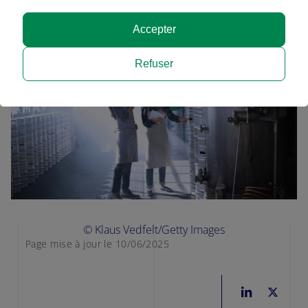
Accepter
Refuser
© Klaus Vedfelt/Getty Images
Page mise à jour le 10/06/2025