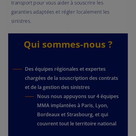
transport pour vous aider à souscrire les
garanties adaptées et régler localement les
sinistres.
Qui sommes-nous ?
Des équipes régionales et expertes
chargées de la souscription des contrats
et de la gestion des sinistres
Nous nous appuyons sur 4 équipes
MMA implantées à Paris, Lyon,
Bordeaux et Strasbourg, et qui
couvrent tout le territoire national