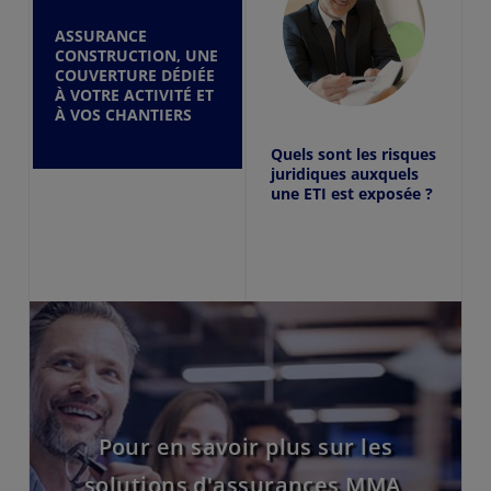
ASSURANCE
CONSTRUCTION, UNE
COUVERTURE DÉDIÉE
À VOTRE ACTIVITÉ ET
À VOS CHANTIERS
Quels sont les risques
juridiques auxquels
une ETI est exposée ?
Pour en savoir plus sur les
solutions d'assurances MMA,