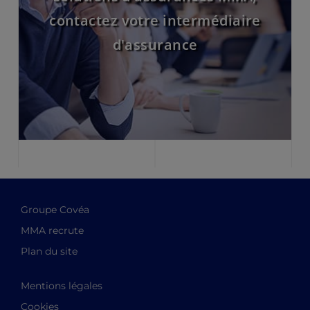
contactez votre intermédiaire
d'assurance
Groupe Covéa
MMA recrute
Plan du site
Mentions légales
Cookies